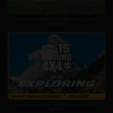
Suzuki Swift Hybrid, la compatta che piace ai
neopatentati
Passione Suzuki 4x4: sold out per il 15° Raduno di
Cervinia