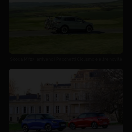
Skoda MY27: arrivano i Pacchetti Ciclismo e altre novità