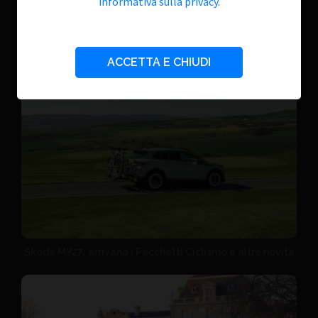
informativa sulla privacy
.
NEWS DAL NETWORK
ACCETTA E CHIUDI
Skoda MY27: arrivano i Pacchetti Ciclismo e altre novità