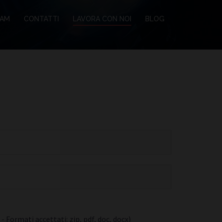
EAM
CONTATTI
LAVORA CON NOI
BLOG
Formati accettati: zip, pdf, doc, docx)