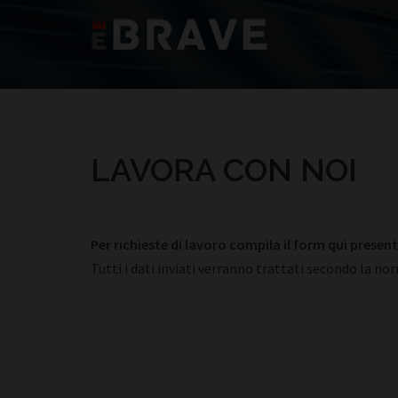
Vai
al
contenuto
LAVORA CON NOI
Per richieste di lavoro compila il form qui present
Tutti i dati inviati verranno trattati secondo la nor