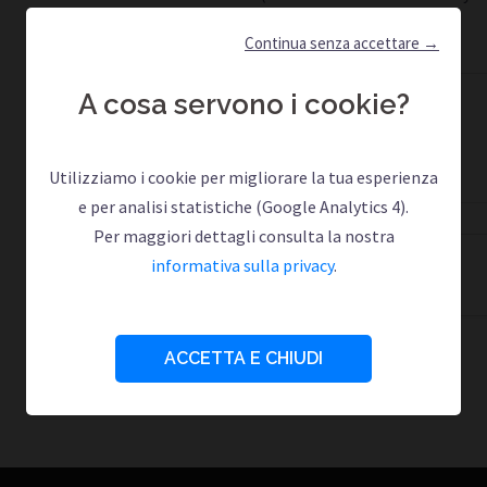
Continua senza accettare →
A cosa servono i cookie?
Utilizziamo i cookie per migliorare la tua esperienza
e per analisi statistiche (Google Analytics 4).
Per maggiori dettagli consulta la nostra
informativa sulla privacy
.
ACCETTA E CHIUDI